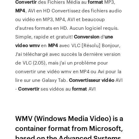
Convertir
des Fichiers Média au
format
MP3,
MP4
, AVI en HD Convertissez des fichiers audio
ou vidéo en MP3, MP4, AVI et beaucoup
d'autres formats en HD. Aucun logiciel requis.
Simple, rapide et gratuit!
Conversion
d'
une
video
wmv
en
MP4
avec VLC [Résolu] Bonjour,
J'ai téléchargé avec succès la dernière version
de VLC (2.05), mais j'ai un problème pour
convertir une vidéo wmv en MP4 ou Avi pour la
lire sur une Galaxy Tab.
Convertisseur
vidéo
AVI
-
Convertir
ses vidéos au
format
AVI
WMV (Windows Media Video) is a
container format from Microsoft,
based on the Advanced Systems