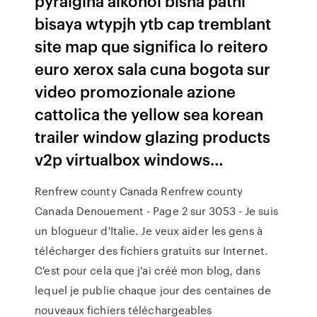
pyralgina alkohol bisna pathi
bisaya wtypjh ytb cap tremblant
site map que significa lo reitero
euro xerox sala cuna bogota sur
video promozionale azione
cattolica the yellow sea korean
trailer window glazing products
v2p virtualbox windows…
Renfrew county Canada
Renfrew county
Canada
Denouement - Page 2 sur 3053 - Je suis
un blogueur d'Italie.
Je veux aider les gens à
télécharger des fichiers gratuits sur Internet.
C'est pour cela que j'ai créé mon blog, dans
lequel je publie chaque jour des centaines de
nouveaux fichiers téléchargeables