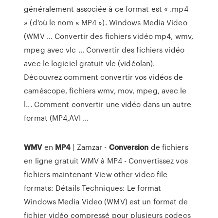
généralement associée à ce format est « .mp4
» (d'où le nom « MP4 »). Windows Media Video
(WMV ... Convertir des fichiers vidéo mp4, wmv,
mpeg avec vlc ... Convertir des fichiers vidéo
avec le logiciel gratuit vlc (vidéolan).
Découvrez comment convertir vos vidéos de
caméscope, fichiers wmv, mov, mpeg, avec le
l... Comment convertir une vidéo dans un autre
format (MP4,AVI ...
WMV
en
MP4
| Zamzar -
Conversion
de fichiers
en ligne gratuit WMV à MP4 - Convertissez vos
fichiers maintenant View other video file
formats: Détails Techniques: Le format
Windows Media Video (WMV) est un format de
fichier vidéo compressé pour plusieurs codecs