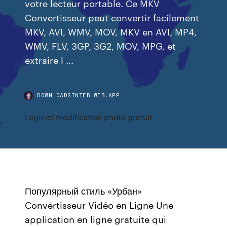
votre lecteur portable. Ce MKV
Convertisseur peut convertir facilement
MKV, AVI, WMV, MOV, MKV en AVI, MP4,
WMV, FLV, 3GP, 3G2, MOV, MPG, et
extraire l ...
DOWNLOADSINTEB.WEB.APP
Logiciel modification photo gratuit
Популярный стиль «Урбан»
Convertisseur Vidéo en Ligne Une
application en ligne gratuite qui