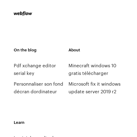
On the blog
About
Pdf xchange editor
Minecraft windows 10
serial key
gratis télécharger
Personnaliser son fond
Microsoft fix it windows
décran dordinateur
update server 2019 r2
Learn