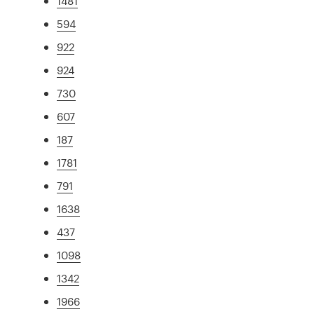
1481
594
922
924
730
607
187
1781
791
1638
437
1098
1342
1966