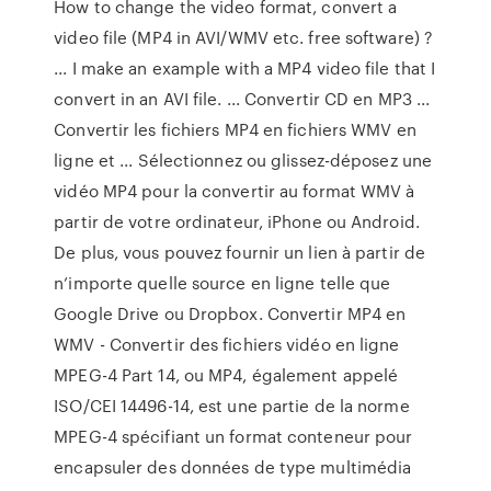
How to change the video format, convert a
video file (MP4 in AVI/WMV etc. free software) ?
... I make an example with a MP4 video file that I
convert in an AVI file. ... Convertir CD en MP3 ...
Convertir les fichiers MP4 en fichiers WMV en
ligne et ... Sélectionnez ou glissez-déposez une
vidéo MP4 pour la convertir au format WMV à
partir de votre ordinateur, iPhone ou Android.
De plus, vous pouvez fournir un lien à partir de
n’importe quelle source en ligne telle que
Google Drive ou Dropbox. Convertir MP4 en
WMV - Convertir des fichiers vidéo en ligne
MPEG-4 Part 14, ou MP4, également appelé
ISO/CEI 14496-14, est une partie de la norme
MPEG-4 spécifiant un format conteneur pour
encapsuler des données de type multimédia