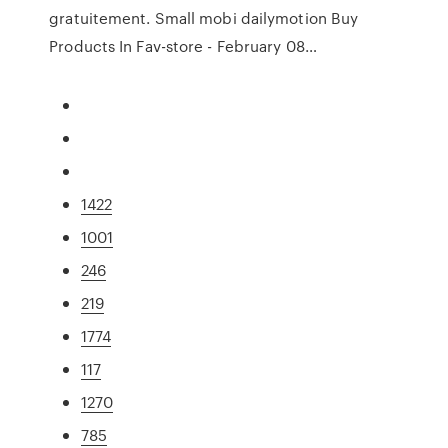
gratuitement.
Small mobi dailymotion Buy
Products In Fav-store - February 08…
1422
1001
246
219
1774
117
1270
785