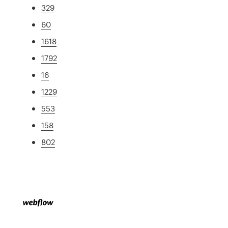
329
60
1618
1792
16
1229
553
158
802