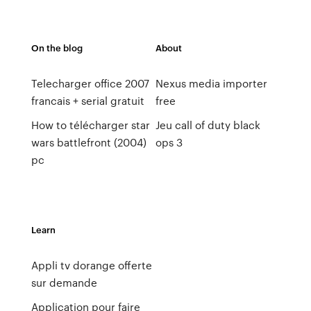
On the blog
About
Telecharger office 2007
Nexus media importer
francais + serial gratuit
free
How to télécharger star
Jeu call of duty black
wars battlefront (2004)
ops 3
pc
Learn
Appli tv dorange offerte
sur demande
Application pour faire