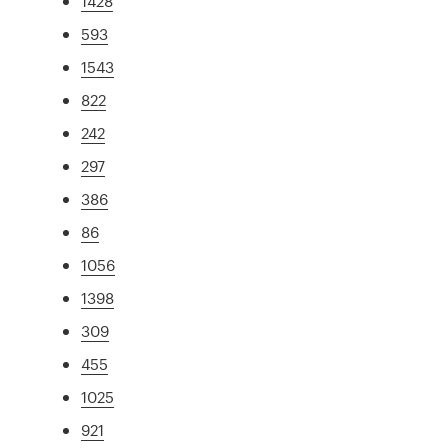
1428
593
1543
822
242
297
386
86
1056
1398
309
455
1025
921