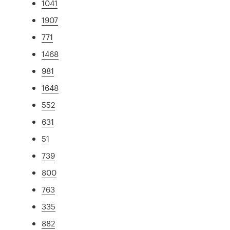
1041
1907
771
1468
981
1648
552
631
51
739
800
763
335
882