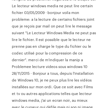
Le lecteur windows media ne peut lire certain
fichier 03/05/2009 · bonjour voila mon
probleme: a la lecture de certains fichiers joint
que je reçois par mail on peut lire le message
suivant "Le Lecteur Windows Media ne peut pas
lire le fichier. Il est possible que le lecteur ne
prenne pas en charge le type du fichier ou le
codec utilisé pour la compression de ce
dernier". merci de m'indiquer la manip a
Problemee lecture videos sous windows 10
28/11/2015 · Bonjour a tous, depuis l'installation
de Windows 10, je ne peux plus lire les vidéos
installées sur mon ordi. Que ce soit avec Films
et tv ou autres applications telles que lecteur
windows media, j'ai un ecran noir, au mieux
avec le curseur qui défile mais ni son ni image,