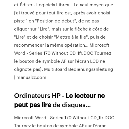
et Éditer - Logiciels Libres…
Le seul moyen que
j’ai trouvé pour tout lire est, après avoir choisi
piste 1 en "Position de début", de ne pas
cliquer sur "Lire", mais sur la flèche à côté de
"Lire" et de choisir "Mettre à la file", puis de
recommencer la même opération…
Microsoft
Word - Series 170 Without CD_1fr.DOC
Tournez
le bouton de symbole AF sur l'écran LCD ne
clignote pas).
MultiBoard Bedienungsanleitung
| manualzz.com
Ordinateurs HP -
Le
lecteur
ne
peut
pas
lire
de disques…
Microsoft Word - Series 170 Without CD_1fr.DOC
Tournez le bouton de symbole AF sur l'écran