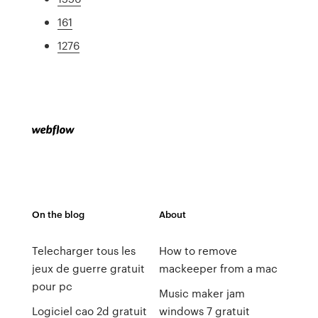
161
1276
On the blog
About
Telecharger tous les
How to remove
jeux de guerre gratuit
mackeeper from a mac
pour pc
Music maker jam
Logiciel cao 2d gratuit
windows 7 gratuit