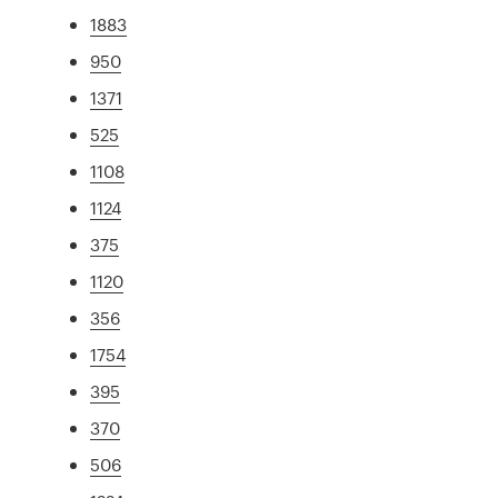
1883
950
1371
525
1108
1124
375
1120
356
1754
395
370
506