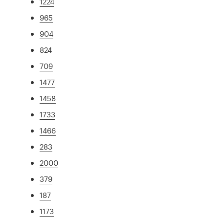
1224
965
904
824
709
1477
1458
1733
1466
283
2000
379
187
1173