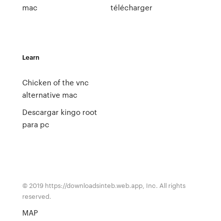
mac
télécharger
Learn
Chicken of the vnc
alternative mac
Descargar kingo root
para pc
© 2019 https://downloadsinteb.web.app, Inc. All rights
reserved.
MAP