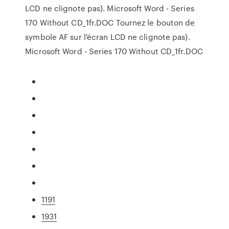
LCD ne clignote pas).
Microsoft Word - Series
170 Without CD_1fr.DOC
Tournez le bouton de
symbole AF sur l'écran LCD ne clignote pas).
Microsoft Word - Series 170 Without CD_1fr.DOC
1191
1931