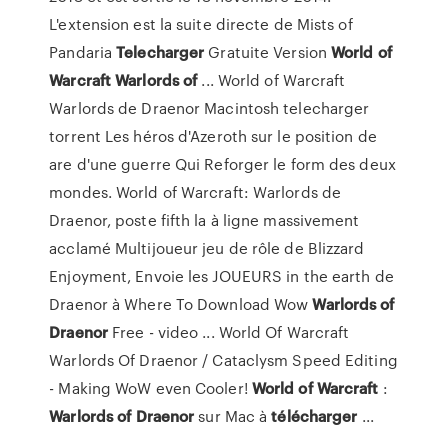
L'extension est la suite directe de Mists of
Pandaria
Telecharger
Gratuite Version
World
of
Warcraft
Warlords
of
... World of Warcraft
Warlords de Draenor Macintosh telecharger
torrent Les héros d'Azeroth sur le position de
are d'une guerre Qui Reforger le form des deux
mondes. World of Warcraft: Warlords de
Draenor, poste fifth la à ligne massivement
acclamé Multijoueur jeu de rôle de Blizzard
Enjoyment, Envoie les JOUEURS in the earth de
Draenor à Where To Download Wow
Warlords
of
Draenor
Free - video ... World Of Warcraft
Warlords Of Draenor / Cataclysm Speed Editing
- Making WoW even Cooler!
World
of
Warcraft
:
Warlords
of
Draenor
sur Mac à
télécharger
...