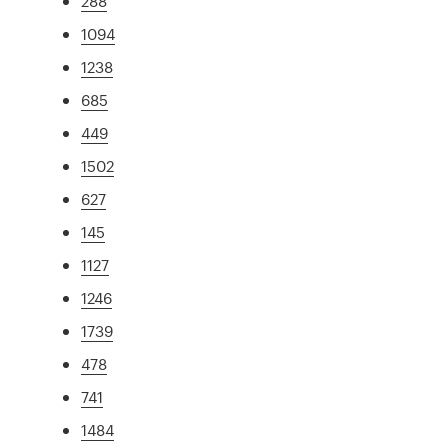
288
1094
1238
685
449
1502
627
145
1127
1246
1739
478
741
1484