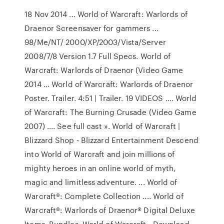
18 Nov 2014 ... World of Warcraft: Warlords of
Draenor Screensaver for gammers ...
98/Me/NT/ 2000/XP/2003/Vista/Server
2008/7/8 Version 1.7 Full Specs. World of
Warcraft: Warlords of Draenor (Video Game
2014 ... World of Warcraft: Warlords of Draenor
Poster. Trailer. 4:51 | Trailer. 19 VIDEOS .... World
of Warcraft: The Burning Crusade (Video Game
2007) .... See full cast ». World of Warcraft |
Blizzard Shop - Blizzard Entertainment Descend
into World of Warcraft and join millions of
mighty heroes in an online world of myth,
magic and limitless adventure. ... World of
Warcraft®: Complete Collection .... World of
Warcraft®: Warlords of Draenor® Digital Deluxe
Items. Bundles. World of Warcraft - Download