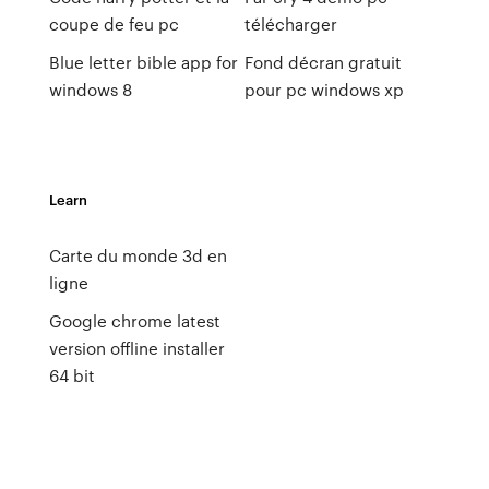
coupe de feu pc
télécharger
Blue letter bible app for
Fond décran gratuit
windows 8
pour pc windows xp
Learn
Carte du monde 3d en
ligne
Google chrome latest
version offline installer
64 bit