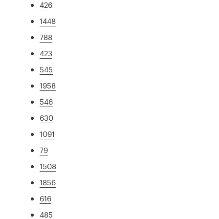
426
1448
788
423
545
1958
546
630
1091
79
1508
1856
616
485